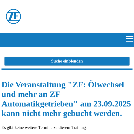
≡
START
Suche einblenden
ONLINE-
Die Veranstaltung "ZF: Ölwechsel
FLATRATE
und mehr an ZF
HERSTELLERPORTALE
Automatikgetrieben" am 23.09.2025
kann nicht mehr gebucht werden.
SUCHE
ANMELDEN/REGISTRIEREN
Es gibt keine weitere Termine zu diesem Training.