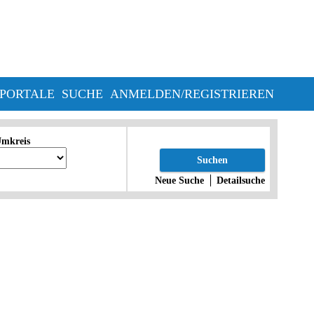
PORTALE
SUCHE
ANMELDEN/REGISTRIEREN
mkreis
Suchen
Neue Suche
Detailsuche